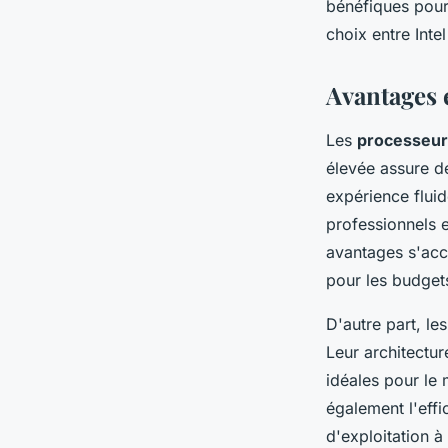
bénéfiques pour 
choix entre Int
Avantages 
Les
processeurs
élevée assure d
expérience fluid
professionnels e
avantages s'acc
pour les budgets
D'autre part, le
Leur architectu
idéales pour le 
également l'effi
d'exploitation 