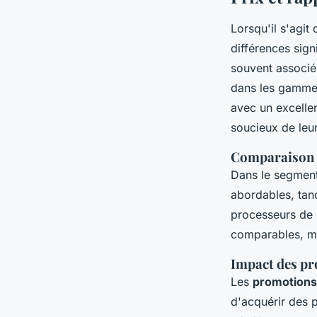
Lorsqu'il s'agit
différences sign
souvent associé
dans les gamme
avec un excelle
soucieux de leu
Comparaison d
Dans le segment
abordables, tand
processeurs de 
comparables, ma
Impact des pr
Les
promotions
d'acquérir des p