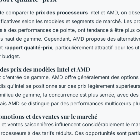
 de comparer le
prix des processeurs
Intel et AMD, on obs
ificatives selon les modèles et segments de marché. Les pro
s à des performances de pointe, ont tendance à être plus c
s haut de gamme. Cependant, AMD propose des alternative
nt
rapport qualité-prix
, particulièrement attractif pour les ut
r budget.
es prix des modèles Intel et AMD
 d'entrée de gamme, AMD offre généralement des options 
is qu'Intel se positionne sur des prix légèrement supérieurs
milieu de gamme, la concurrence est plus serrée, avec des 
is AMD se distingue par des performances multicœurs plu
omotions et des ventes sur le marché
et ventes saisonnières influencent considérablement le ma
rocesseurs à des tarifs réduits. Ces opportunités sont part