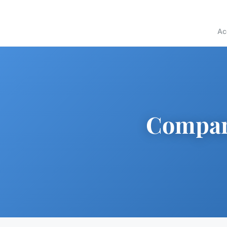
Ac
Compara