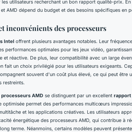
les utilisateurs recherchant un bon rapport qualité-prix. E
el et AMD dépend du budget et des besoins spécifiques en 
et inconvénients des processeurs
 Intel
offrent plusieurs avantages notables. Leur fréquenc
es performances optimales pour les jeux vidéo, garantissan
e et réactive. De plus, leur compatibilité avec un large évent
n fait un choix privilégié pour les utilisateurs exigeants. C
ompagnent souvent d'un coût plus élevé, ce qui peut être u
 restreints.
s
processeurs AMD
se distinguent par un excellent
rapport 
re optimisée permet des performances multicœurs impressi
multitâche et les applications créatives. Les utilisateurs appr
cacité énergétique des processeurs AMD, qui contribue à ré
à long terme. Néanmoins, certains modèles peuvent présente