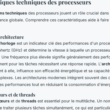
tiques techniques des processeurs
ons techniques
des processeurs jouent un rôle crucial dans 
ance globale. Comprendre ces caractéristiques aide à faire 
architecture
'horloge
est un indicateur clé des performances d'un proces
hertz (GHz) et détermine la vitesse à laquelle un processeu
s. Une fréquence plus élevée signifie généralement des per
ent pour les tâches nécessitant une réponse rapide. L'
arch
t à elle, influence son efficacité énergétique et sa capacité 
mplexes. Les architectures modernes intègrent souvent des 
les performances tout en réduisant la consommation d'énerg
rs et de threads
œurs
et de
threads
est essentiel pour le multitâche. Un no
traiter plusieurs tâches simultanément, ce qui est particul