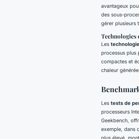
avantageux pour
des sous-proces
gérer plusieurs t
Technologies 
Les
technologie
processus plus 
compactes et éc
chaleur générée
Benchmarks 
Les
tests de p
processeurs Int
Geekbench, offr
exemple, dans d
plus élevé, mont