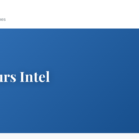
nes
rs Intel