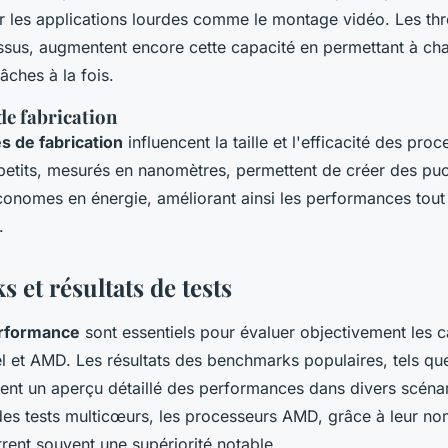
 les applications lourdes comme le montage vidéo. Les thr
sus, augmentent encore cette capacité en permettant à c
âches à la fois.
de fabrication
s de fabrication
influencent la taille et l'efficacité des pro
petits, mesurés en nanomètres, permettent de créer des pu
onomes en énergie, améliorant ainsi les performances tout 
.
et résultats de tests
erformance
sont essentiels pour évaluer objectivement les 
el et AMD. Les résultats des benchmarks populaires, tels q
ent un aperçu détaillé des performances dans divers scénar
es tests multicœurs, les processeurs AMD, grâce à leur n
rent souvent une supériorité notable.