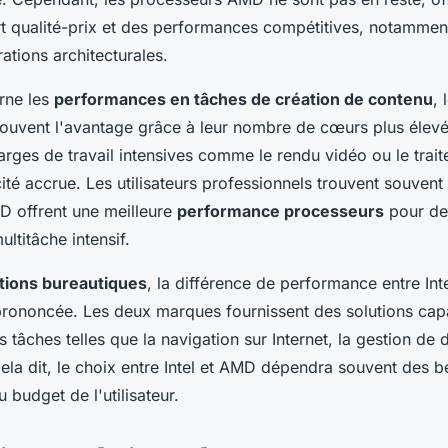
rt qualité-prix et des performances compétitives, notammen
ations architecturales.
rne les
performances en tâches de création de contenu
,
uvent l'avantage grâce à leur nombre de cœurs plus élevé
arges de travail intensives comme le rendu vidéo ou le trai
ité accrue. Les utilisateurs professionnels trouvent souvent
 offrent une meilleure
performance processeurs
pour des
ultitâche intensif.
ations bureautiques
, la différence de performance entre Int
rononcée. Les deux marques fournissent des solutions cap
 tâches telles que la navigation sur Internet, la gestion de
ela dit, le choix entre Intel et AMD dépendra souvent des b
 budget de l'utilisateur.