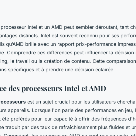
n processeur Intel et un AMD peut sembler déroutant, tant 
antages distincts. Intel est souvent reconnu pour ses perfo
s qu’AMD brille avec un rapport prix-performance impressi
he. Comprendre ces différences peut influencer la décision
ing, le travail ou la création de contenu. Cette comparaiso
ns spécifiques et à prendre une décision éclairée.
e des processeurs Intel et AMD
rocesseurs
est un sujet crucial pour les utilisateurs cherch
leurs appareils. Lorsque l'on parle des performances en jeu,
t été préférés pour leur capacité à offrir des fréquences d'
se traduit par des taux de rafraîchissement plus fluides et 
e. Cependant, les processeurs AMD ne sont pas en reste, of