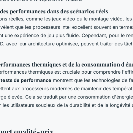
es performances dans des scénarios réels
ions réelles, comme les jeux vidéo ou le montage vidéo, le
vèlent que les processeurs Intel excellent souvent en term
nt une expérience de jeu plus fluide. Cependant, pour le re
 avec leur architecture optimisée, peuvent traiter des tâc
erformances thermiques et de la consommation d'én
erformances thermiques est cruciale pour comprendre l'effi
s
tests de performance
montrent que les technologies de fa
tent aux processeurs modernes de maintenir des températ
e élevée. Cela se traduit par une consommation d'énergie 
 les utilisateurs soucieux de la durabilité et de la longévité 
port qualité-prix