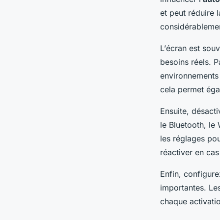
et peut réduire 
considérablemen
L’
écran
est souv
besoins réels. 
environnements 
cela permet éga
Ensuite, désacti
le Bluetooth, le
les réglages pou
réactiver en cas
Enfin, configure
importantes. Les
chaque activatio