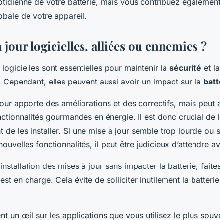
otidienne de votre batterie, mais vous contribuez également
obale de votre appareil.
 jour logicielles, alliées ou ennemies ?
 logicielles sont essentielles pour maintenir la
sécurité
et l
. Cependant, elles peuvent aussi avoir un impact sur la
batt
ur apporte des améliorations et des correctifs, mais peut a
ctionnalités gourmandes en énergie. Il est donc crucial de l
t de les installer. Si une mise à jour semble trop lourde ou 
uvelles fonctionnalités, il peut être judicieux d’attendre ava
’installation des mises à jour sans impacter la batterie, faite
est en charge. Cela évite de solliciter inutilement la batteri
 un œil sur les applications que vous utilisez le plus souv