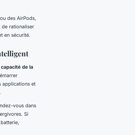
ou des
AirPods
,
 de rationaliser
t en sécurité.
telligent
a
capacité de la
démarrer
 applications et
.
Rendez-vous dans
ergivores. Si
batterie,