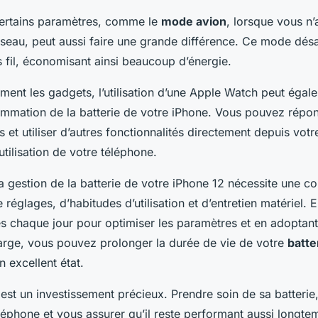
 certains paramètres, comme le
mode avion
, lorsque vous n
seau, peut aussi faire une grande différence. Ce mode désa
 fil, économisant ainsi beaucoup d’énergie.
ment les gadgets, l’utilisation d’une
Apple Watch
peut égale
ommation de la batterie de votre iPhone. Vous pouvez répo
s et utiliser d’autres fonctionnalités directement depuis vot
’utilisation de votre téléphone.
a gestion de la
batterie de votre iPhone 12
nécessite une c
 réglages, d’habitudes d’utilisation et d’entretien matériel. 
s chaque jour pour optimiser les paramètres et en adoptan
arge, vous pouvez prolonger la durée de vie de votre
batte
 excellent état.
est un investissement précieux. Prendre soin de sa batterie,
léphone et vous assurer qu’il reste performant aussi longt