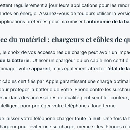
tent régulièrement à jour leurs applications pour les rendr
des en énergie. Assurez-vous de toujours utiliser la versio
applications préférées pour maximiser l’
autonomie de la ba
e du matériel : chargeurs et câbles de q
 le choix de vos accessoires de charge peut avoir un impact
de la batterie
. Utiliser un chargeur ou un câble non certifié
ommager votre
appareil
, mais également affecter l’
état de la
 câbles certifiés par
Apple
garantissent une charge optimale
pour protéger la batterie de votre iPhone contre les surchauf
estir dans des accessoires de qualité peut sembler coûteux,
ntelligent pour protéger votre téléphone à long terme.
de laisser votre téléphone charger toute la nuit. Une fois la b
hargeur pour éviter une surcharge, même si les iPhones réc