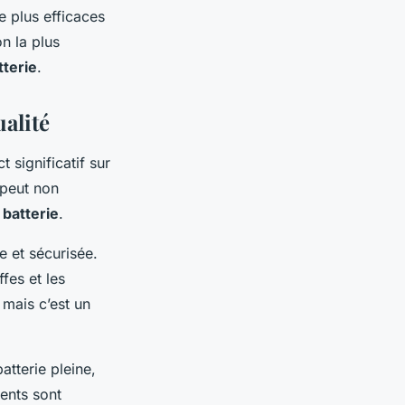
e plus efficaces
n la plus
tterie
.
ualité
 significatif sur
 peut non
 batterie
.
 et sécurisée.
fes et les
 mais c’est un
atterie pleine,
ents sont