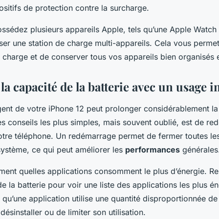
sitifs de protection contre la surcharge.
possédez plusieurs appareils
Apple
, tels qu’une
Apple Watch
iser une station de charge multi-appareils. Cela vous permet
charge et de conserver tous vos appareils bien organisés e
a capacité de la batterie avec un usage in
gent de votre
iPhone 12
peut prolonger considérablement l
es conseils les plus simples, mais souvent oublié, est de re
otre téléphone. Un redémarrage permet de fermer toutes les
 système, ce qui peut améliorer les
performances
générales
ement quelles applications consomment le plus d’énergie. 
e la batterie pour voir une liste des applications les plus én
u’une application utilise une quantité disproportionnée de 
ésinstaller ou de limiter son utilisation.