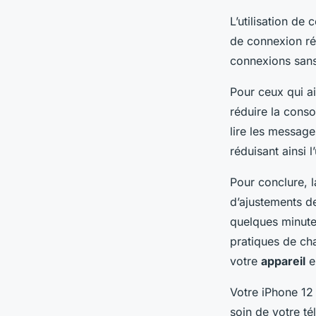
L’utilisation de
de connexion ré
connexions sans
Pour ceux qui ai
réduire la cons
lire les message
réduisant ainsi l
Pour conclure, l
d’ajustements de
quelques minute
pratiques de ch
votre
appareil
en
Votre
iPhone 12
soin de votre té