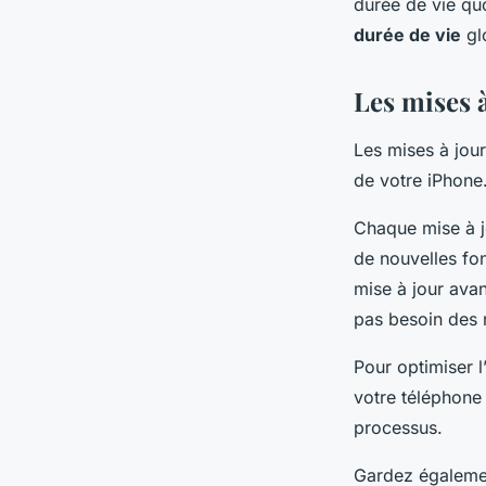
durée de vie qu
durée de vie
gl
Les mises à
Les mises à jour
de votre iPhone
Chaque mise à jo
de nouvelles fon
mise à jour avan
pas besoin des no
Pour optimiser l
votre téléphone 
processus.
Gardez également