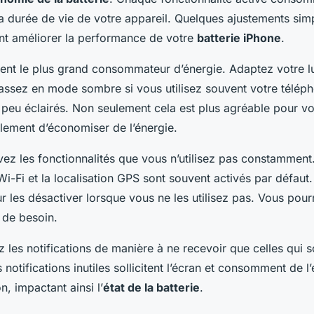
la durée de vie de votre appareil. Quelques ajustements si
t améliorer la performance de votre
batterie iPhone
.
ent le plus grand consommateur d’énergie. Adaptez votre l
Passez en
mode sombre
si vous utilisez souvent votre télé
peu éclairés. Non seulement cela est plus agréable pour v
lement d’économiser de l’énergie.
vez les fonctionnalités que vous n’utilisez pas constamment
 Wi-Fi et la localisation GPS sont souvent activés par défau
r les désactiver lorsque vous ne les utilisez pas. Vous pour
 de besoin.
z les notifications de manière à ne recevoir que celles qui 
 notifications inutiles sollicitent l’écran et consomment de l
n, impactant ainsi l’
état de la batterie
.