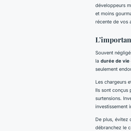
développeurs met
et moins gourman
récente de vos 
L’importanc
Souvent négligé,
la
durée de vie 
seulement end
Les chargeurs et
Ils sont conçus 
surtensions. Inv
investissement i
De plus, évitez 
débranchez le c