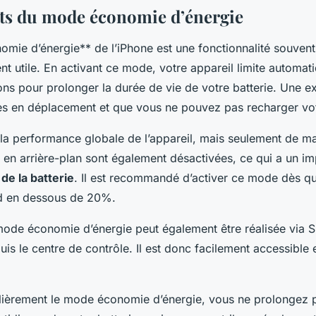
its du mode économie d’énergie
mie d’énergie** de l’iPhone est une fonctionnalité souven
t utile. En activant ce mode, votre appareil limite automa
ons pour prolonger la durée de vie de votre batterie. Une e
es en déplacement et que vous ne pouvez pas recharger vo
la performance globale de l’appareil, mais seulement de m
 en arrière-plan sont également désactivées, ce qui a un imp
de la batterie
. Il est recommandé d’activer ce mode dès qu
nd en dessous de 20%.
mode économie d’énergie peut également être réalisée via Si
is le centre de contrôle. Il est donc facilement accessible
gulièrement le mode économie d’énergie, vous ne prolongez 